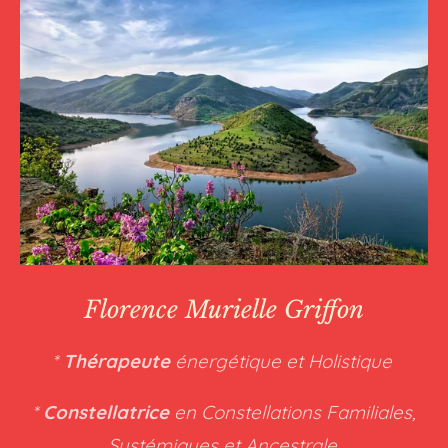
Florence Murielle Griffon
*
Thérapeute
énergétique et Holistique
*
Constellatrice
en Constellations Familiales,
Systémiques et Ancestrale.