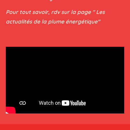
Pour tout savoir, rdv sur la page " Les
actualités de la plume énergétique
"