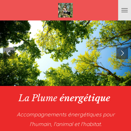
Passer
au
contenu
principal
La Plume
énergétique
Accompagnements énergétiques pour
l'humain, l'animal et l'habitat.