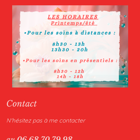
Contact
N'hésitez pas à me contacter
au
06 68 70 79 98